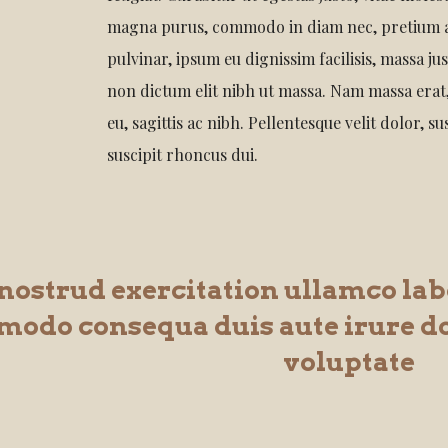
magna purus, commodo in diam nec, pretium a
pulvinar, ipsum eu dignissim facilisis, massa ju
non dictum elit nibh ut massa. Nam massa erat,
eu, sagittis ac nibh. Pellentesque velit dolor, sus
suscipit rhoncus dui.
nostrud exercitation ullamco labo
odo consequa duis aute irure do
voluptate