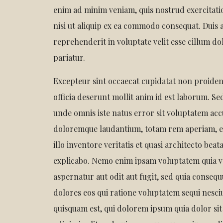
enim ad minim veniam, quis nostrud exercitati
nisi ut aliquip ex ea commodo consequat. Duis a
reprehenderit in voluptate velit esse cillum do
pariatur.
Excepteur sint occaecat cupidatat non proident
officia deserunt mollit anim id est laborum. Sed
unde omnis iste natus error sit voluptatem ac
doloremque laudantium, totam rem aperiam, e
illo inventore veritatis et quasi architecto beat
explicabo. Nemo enim ipsam voluptatem quia vo
aspernatur aut odit aut fugit, sed quia conse
dolores eos qui ratione voluptatem sequi nesc
quisquam est, qui dolorem ipsum quia dolor sit