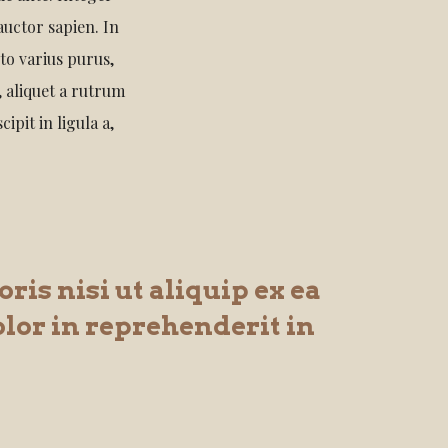
uctor sapien. In
sto varius purus,
 aliquet a rutrum
cipit in ligula a,
ris nisi ut aliquip ex ea
lor in reprehenderit in