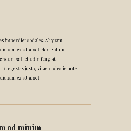
ies imperdiet sodales. Aliquam
 aliquam ex sit amet elementum.
endum sollicitudin feugiat.
 ut egestas justo, vitae molestie ante
aliquam ex sit amet .
im ad minim