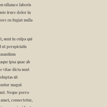
on ullamco laboris
ute irure dolor in
lore eu fugiat nulla
, sunt in culpa qui
 ut perspiciatis
cusantium
aque ipsa quae ab
ae vitae dicta sunt
luptas sit
quuntur magni
iunt. Neque porro
 amet, consectetur,