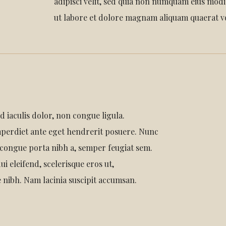
adipisci velit, sed quia non numquam eius mod
ut labore et dolore magnam aliquam quaerat v
d iaculis dolor, non congue ligula.
perdiet ante eget hendrerit posuere. Nunc
 congue porta nibh a, semper feugiat sem.
ui eleifend, scelerisque eros ut,
 nibh. Nam lacinia suscipit accumsan.