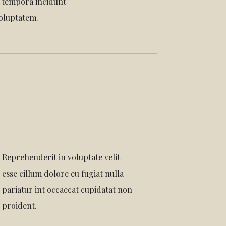
i tempora incidunt
oluptatem.
Reprehenderit in voluptate velit
esse cillum dolore eu fugiat nulla
pariatur int occaecat cupidatat non
proident.