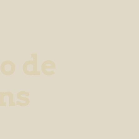
o de
ns