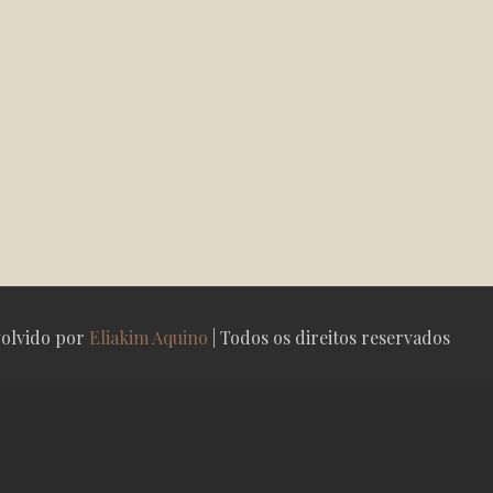
olvido por
Eliakim Aquino
| Todos os direitos reservados