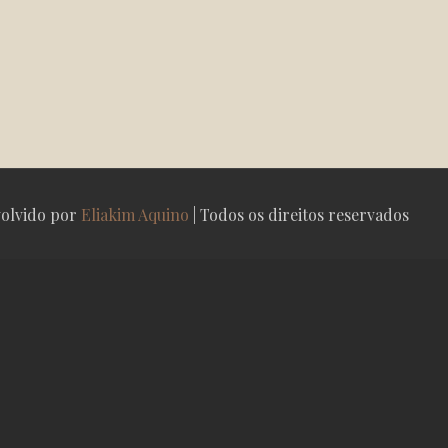
olvido por
Eliakim Aquino
| Todos os direitos reservados