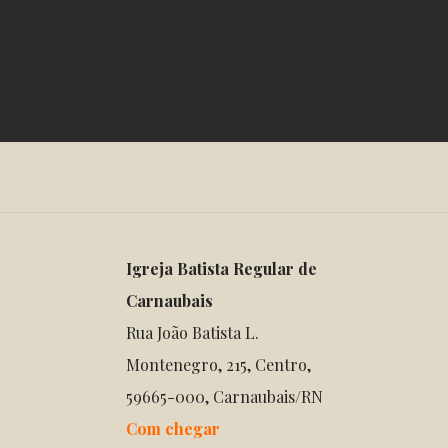
Igreja Batista Regular de
Carnaubais
Rua João Batista L.
Montenegro, 215, Centro,
59665-000, Carnaubais/RN
Com chegar