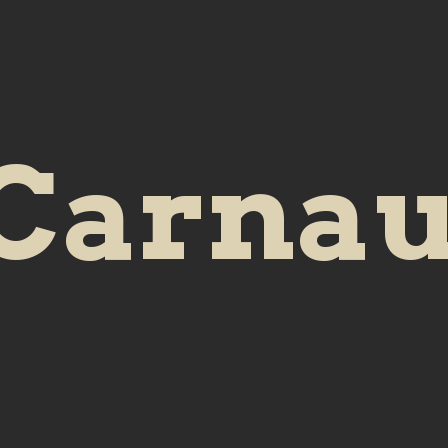
Carnau