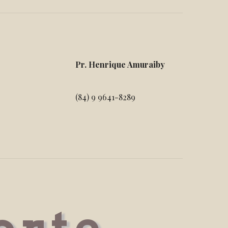
Pr. Henrique Amuraiby
(84) 9 9641-8289
orte