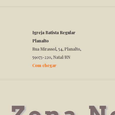
Igreja Batista Regular
Planalto
Rua Mirassol, 54, Planalto,
59073-220, Natal/RN
Com chegar
Zona N