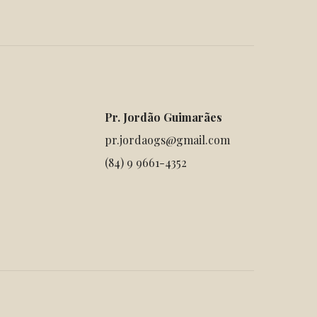
Pr. Jordão Guimarães
pr.jordaogs@gmail.com
(84) 9 9661-4352