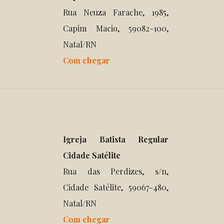
Rua Neuza Farache, 1985,
Capim Macio, 59082-100,
Natal/RN
Com chegar
Igreja Batista Regular
Cidade Satélite
Rua das Perdizes, s/n,
Cidade Satélite, 59067-480,
Natal/RN
Com chegar