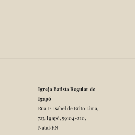
Igreja Batista Regular de
Igapó
Rua D. Isabel de Brito Lima,
723, Igapó, 59104-220,
Natal/RN