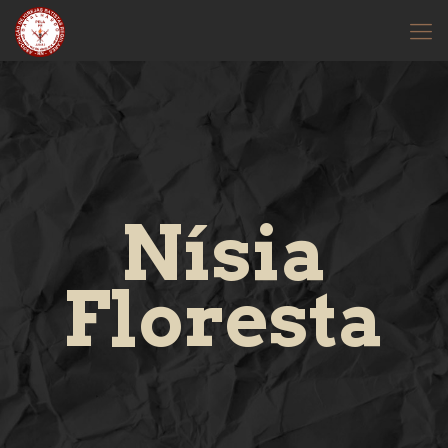
Nísia
Floresta